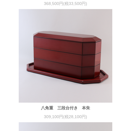
368,500円(税33,500円)
八角重 三段台付き 本朱
309,100円(税28,100円)