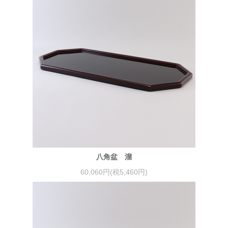
八角盆 溜
60,060円(税5,460円)