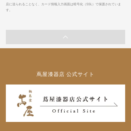
店に送られることなく、カード情報入力画面は暗号化（SSL）で保護されていま
す。
蔦屋漆器店 公式サイト