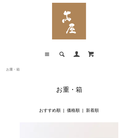
お重・箱
お重・箱
おすすめ順
|
価格順
| 新着順