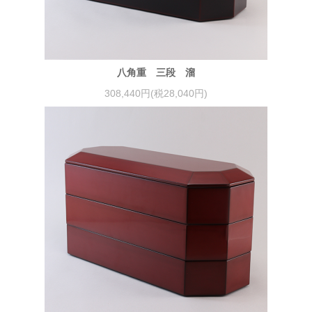
八角重 三段 溜
308,440円(税28,040円)