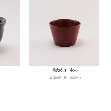
蕎麦猪口 本朱
)
19,800円(税1,800円)