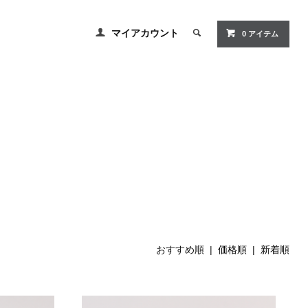
マイアカウント
0 アイテム
おすすめ順 |
価格順
|
新着順