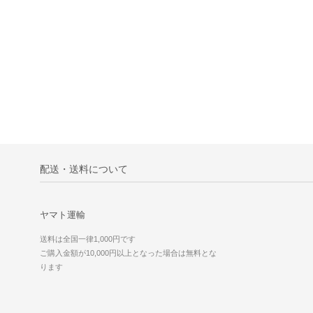
配送・送料について
ヤマト運輸
送料は全国一律1,000円です
ご購入金額が10,000円以上となった場合は無料とな
ります