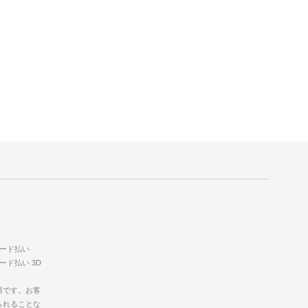
済です。お客
られることな