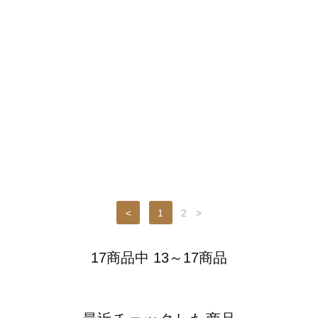
<
1
2
>
17商品中 13～17商品