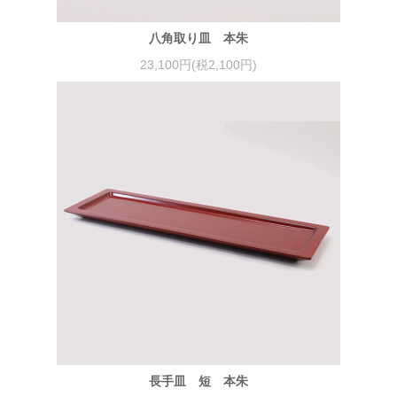
八角取り皿 本朱
23,100円(税2,100円)
長手皿 短 本朱