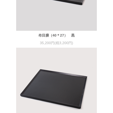
布目膳（40＊27） 黒
35,200円(税3,200円)