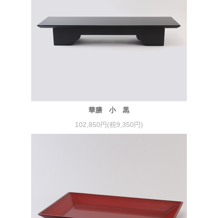
華膳 小 黒
102,850円(税9,350円)