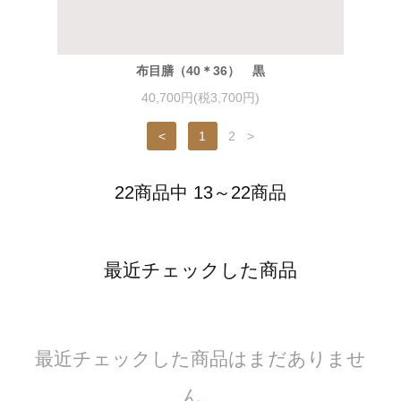
布目膳（40＊36） 黒
40,700円(税3,700円)
<
1
2
>
22商品中 13～22商品
最近チェックした商品
最近チェックした商品はまだありませ
ん。