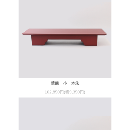
華膳 小 本朱
102,850円(税9,350円)