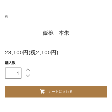
椀
飯椀 本朱
23,100円(税2,100円)
購入数
カートに入れる