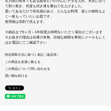
石川県の県木でもある能登ヒバの小口にナタを入れ、木目に沿っ
て割り裂き、何度も拭き漆を重ねて仕上げました。
置いてあるだけで存在感があり、どんなお料理、器との相性もよ
く一枚もっていたいお皿です。
使用後は洗剤で洗えます。
※納品まで9ヶ月～1年程度お時間をいただく場合がございます
※お急ぎの場合は在庫の有無、詳細な納期を事前にメールもしく
はお電話にてご確認下さい
特定商取引法に基づく表記（返品等）
この商品を友達に教える
この商品について問い合わせる
買い物を続ける