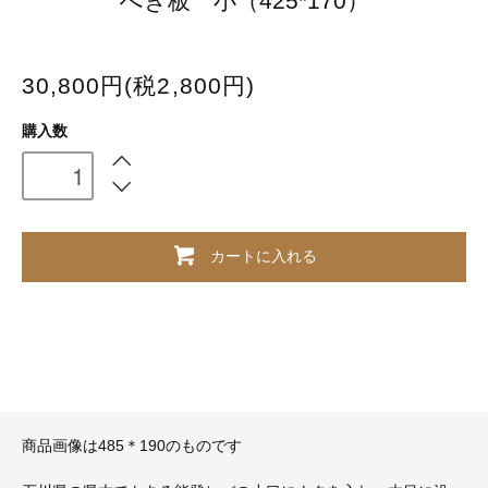
へぎ板 小（425*170）
30,800円(税2,800円)
購入数
カートに入れる
商品画像は485＊190のものです