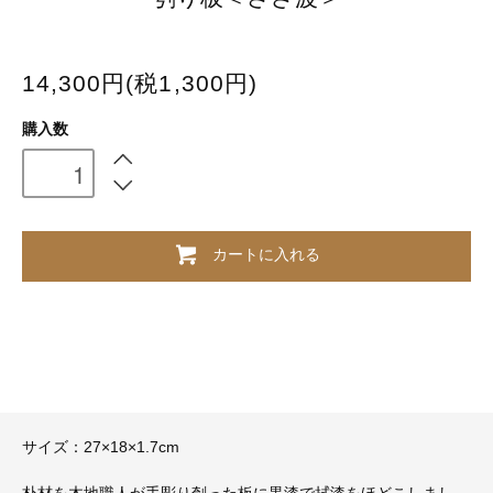
14,300円(税1,300円)
購入数
カートに入れる
サイズ：27×18×1.7cm
朴材を木地職人が手彫り刳った板に黒漆で拭漆をほどこしまし